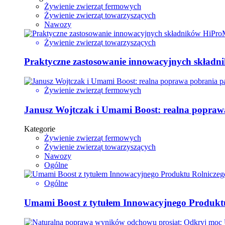
Żywienie zwierząt fermowych
Żywienie zwierząt towarzyszących
Nawozy
Żywienie zwierząt towarzyszących
Praktyczne zastosowanie innowacyjnych składni
Żywienie zwierząt fermowych
Janusz Wojtczak i Umami Boost: realna poprawa
Kategorie
Żywienie zwierząt fermowych
Żywienie zwierząt towarzyszących
Nawozy
Ogólne
Ogólne
Umami Boost z tytułem Innowacyjnego Produktu