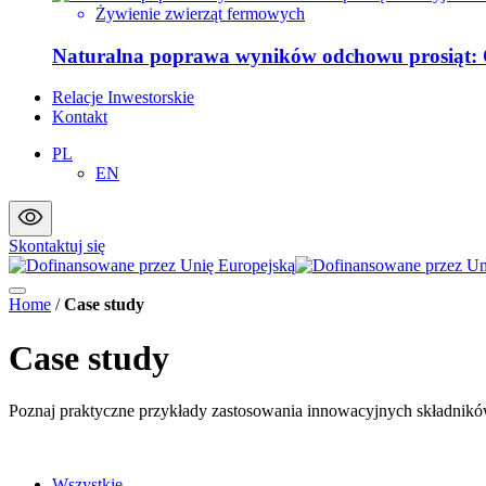
Żywienie zwierząt fermowych
Naturalna poprawa wyników odchowu prosiąt:
Relacje Inwestorskie
Kontakt
PL
EN
Skontaktuj się
Home
/
Case study
Case study
Poznaj praktyczne przykłady zastosowania innowacyjnych składników
Wszystkie