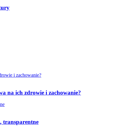
tury
wa na ich zdrowie i zachowanie?
, transparentne