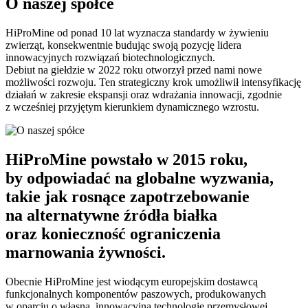
O naszej spółce
HiProMine od ponad 10 lat wyznacza standardy w żywieniu
zwierząt, konsekwentnie budując swoją pozycję lidera
innowacyjnych rozwiązań biotechnologicznych.
Debiut na giełdzie w 2022 roku otworzył przed nami nowe
możliwości rozwoju. Ten strategiczny krok umożliwił intensyfikację
działań w zakresie ekspansji oraz wdrażania innowacji, zgodnie
z wcześniej przyjętym kierunkiem dynamicznego wzrostu.
HiProMine powstało w 2015 roku,
by odpowiadać na globalne wyzwania,
takie jak rosnące zapotrzebowanie
na alternatywne źródła białka
oraz konieczność ograniczenia
marnowania żywności.
Obecnie HiProMine jest wiodącym europejskim dostawcą
funkcjonalnych komponentów paszowych, produkowanych
w oparciu o własną, innowacyjną technologię przemysłowej