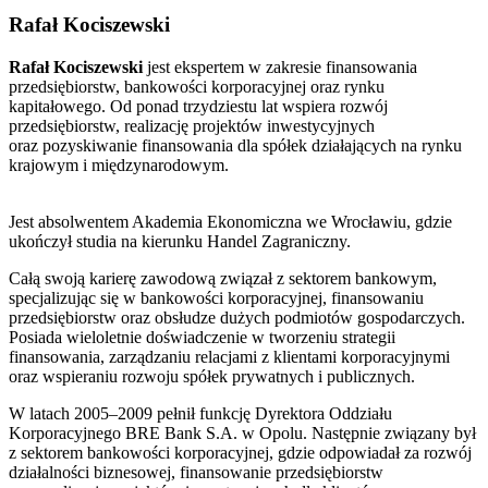
Rafał Kociszewski
Rafał Kociszewski
jest ekspertem w zakresie finansowania
przedsiębiorstw, bankowości korporacyjnej oraz rynku
kapitałowego. Od ponad trzydziestu lat wspiera rozwój
przedsiębiorstw, realizację projektów inwestycyjnych
oraz pozyskiwanie finansowania dla spółek działających na rynku
krajowym i międzynarodowym.
Jest absolwentem
Akademia Ekonomiczna we Wrocławiu
, gdzie
ukończył studia na kierunku Handel Zagraniczny.
Całą swoją karierę zawodową związał z sektorem bankowym,
specjalizując się w bankowości korporacyjnej, finansowaniu
przedsiębiorstw oraz obsłudze dużych podmiotów gospodarczych.
Posiada wieloletnie doświadczenie w tworzeniu strategii
finansowania, zarządzaniu relacjami z klientami korporacyjnymi
oraz wspieraniu rozwoju spółek prywatnych i publicznych.
W latach 2005–2009 pełnił funkcję Dyrektora Oddziału
Korporacyjnego BRE Bank S.A. w Opolu. Następnie związany był
z sektorem bankowości korporacyjnej, gdzie odpowiadał za rozwój
działalności biznesowej, finansowanie przedsiębiorstw