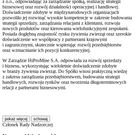
z o.o., odpowiadając za zarządzanie spółką, realizację strategii
biznesowej oraz rozwój działalności operacyjnej i handlowej.
Doświadczenie zdobyte w międzynarodowych organizacjach
pozwoliło jej rozwinąć wysokie kompetencje w zakresie budowania
strategii sprzedaży, zarządzania relacjami z klientami, rozwoju
nowych produktów oraz kierowania wielofunkcyjnymi zespołami.
Posiada dogłębną znajomość rynku żywienia zwierząt oraz szerokie
doświadczenie we współpracy z partnerami krajowymi
i zagranicznymi, skutecznie wspierając rozwój przedsiębiorstw
oraz wzmacnianie ich pozycji konkurencyjnej.
W Zarządzie HiProMine S.A. odpowiada za rozwój sprzedaży
i biznesu, wykorzystując wieloletnie doświadczenie zdobyte
w branży żywienia zwierząt. Do Spółki wnosi praktyczną wiedzę
z zakresu zarządzania przedsiębiorstwem, budowania strategii
handlowych, rozwoju rynków oraz tworzenia długoterminowych
relacji z partnerami biznesowymi.
pokaż więcej
schowaj
Członek Rady Nadzorczej