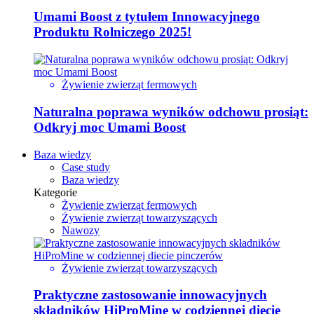
Umami Boost z tytułem Innowacyjnego
Produktu Rolniczego 2025!
Żywienie zwierząt fermowych
Naturalna poprawa wyników odchowu prosiąt:
Odkryj moc Umami Boost
Baza wiedzy
Case study
Baza wiedzy
Kategorie
Żywienie zwierząt fermowych
Żywienie zwierząt towarzyszących
Nawozy
Żywienie zwierząt towarzyszących
Praktyczne zastosowanie innowacyjnych
składników HiProMine w codziennej diecie