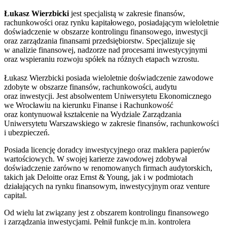
Łukasz Wierzbicki
jest specjalistą w zakresie finansów,
rachunkowości oraz rynku kapitałowego, posiadającym wieloletnie
doświadczenie w obszarze kontrolingu finansowego, inwestycji
oraz zarządzania finansami przedsiębiorstw. Specjalizuje się
w analizie finansowej, nadzorze nad procesami inwestycyjnymi
oraz wspieraniu rozwoju spółek na różnych etapach wzrostu.
Łukasz Wierzbicki posiada wieloletnie doświadczenie zawodowe
zdobyte w obszarze finansów, rachunkowości, audytu
oraz inwestycji. Jest absolwentem Uniwersytetu Ekonomicznego
we Wrocławiu na kierunku Finanse i Rachunkowość
oraz kontynuował kształcenie na Wydziale Zarządzania
Uniwersytetu Warszawskiego w zakresie finansów, rachunkowości
i ubezpieczeń.
Posiada licencję doradcy inwestycyjnego oraz maklera papierów
wartościowych. W swojej karierze zawodowej zdobywał
doświadczenie zarówno w renomowanych firmach audytorskich,
takich jak Deloitte oraz Ernst & Young, jak i w podmiotach
działających na rynku finansowym, inwestycyjnym oraz venture
capital.
Od wielu lat związany jest z obszarem kontrolingu finansowego
i zarządzania inwestycjami. Pełnił funkcje m.in. kontrolera