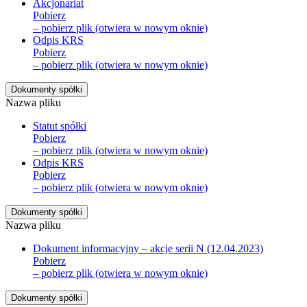
Akcjonariat
Pobierz
– pobierz plik (otwiera w nowym oknie)
Odpis KRS
Pobierz
– pobierz plik (otwiera w nowym oknie)
Dokumenty spółki
Nazwa pliku
Statut spółki
Pobierz
– pobierz plik (otwiera w nowym oknie)
Odpis KRS
Pobierz
– pobierz plik (otwiera w nowym oknie)
Dokumenty spółki
Nazwa pliku
Dokument informacyjny – akcje serii N (12.04.2023)
Pobierz
– pobierz plik (otwiera w nowym oknie)
Dokumenty spółki