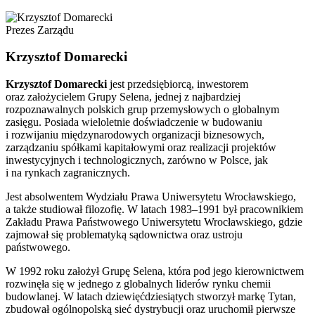
Prezes Zarządu
Krzysztof Domarecki
Krzysztof Domarecki
jest przedsiębiorcą, inwestorem
oraz założycielem Grupy Selena, jednej z najbardziej
rozpoznawalnych polskich grup przemysłowych o globalnym
zasięgu. Posiada wieloletnie doświadczenie w budowaniu
i rozwijaniu międzynarodowych organizacji biznesowych,
zarządzaniu spółkami kapitałowymi oraz realizacji projektów
inwestycyjnych i technologicznych, zarówno w Polsce, jak
i na rynkach zagranicznych.
Jest absolwentem Wydziału Prawa Uniwersytetu Wrocławskiego,
a także studiował filozofię. W latach 1983–1991 był pracownikiem
Zakładu Prawa Państwowego Uniwersytetu Wrocławskiego, gdzie
zajmował się problematyką sądownictwa oraz ustroju
państwowego.
W 1992 roku założył Grupę Selena, która pod jego kierownictwem
rozwinęła się w jednego z globalnych liderów rynku chemii
budowlanej. W latach dziewięćdziesiątych stworzył markę Tytan,
zbudował ogólnopolską sieć dystrybucji oraz uruchomił pierwsze