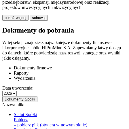
przedsiębiorstw, ekspansji międzynarodowej oraz realizacji
projektów inwestycyjnych i akwizycyjnych.
pokaż więcej
schowaj
Dokumenty do pobrania
W tej sekcji znajdziesz najważniejsze dokumenty finansowe
i korporacyjne spółki HiProMine S.A. Zapewniamy łatwy dostęp
do danych, które potwierdzają nasz rozwój, strategię oraz wyniki,
jakie osiągamy.
Dokumenty firmowe
Raporty
Wydarzenia
Data utworzenia:
Dokumenty Spółki
Nazwa pliku
Statut Spółki
Pobierz
– pobierz plik (otwiera w nowym oknie)