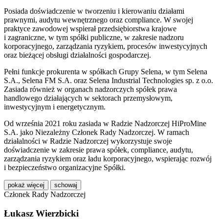
Posiada doświadczenie w tworzeniu i kierowaniu działami
prawnymi, audytu wewnętrznego oraz compliance. W swojej
praktyce zawodowej wspierał przedsiębiorstwa krajowe
i zagraniczne, w tym spółki publiczne, w zakresie nadzoru
korporacyjnego, zarządzania ryzykiem, procesów inwestycyjnych
oraz bieżącej obsługi działalności gospodarczej.
Pełni funkcje prokurenta w spółkach Grupy Selena, w tym Selena
S.A., Selena FM S.A. oraz Selena Industrial Technologies sp. z o.o.
Zasiada również w organach nadzorczych spółek prawa
handlowego działających w sektorach przemysłowym,
inwestycyjnym i energetycznym.
Od września 2021 roku zasiada w Radzie Nadzorczej HiProMine
S.A. jako Niezależny Członek Rady Nadzorczej. W ramach
działalności w Radzie Nadzorczej wykorzystuje swoje
doświadczenie w zakresie prawa spółek, compliance, audytu,
zarządzania ryzykiem oraz ładu korporacyjnego, wspierając rozwój
i bezpieczeństwo organizacyjne Spółki.
pokaż więcej
schowaj
Członek Rady Nadzorczej
Łukasz Wierzbicki