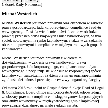
Członek Rady Nadzorczej
Michał Westerlich
Michał Westerlich
jest radcą prawnym oraz ekspertem w zakresie
prawa gospodarczego, ładu korporacyjnego, compliance i audytu
wewnętrznego. Posiada wieloletnie doświadczenie w obsłudze
prawnej przedsiębiorstw krajowych i międzynarodowych, w tym
spółek notowanych na rynku kapitałowym, a także w zarządzaniu
obszarami prawnymi i compliance w międzynarodowych grupach
kapitałowych.
Michał Westerlich jest radcą prawnym z wieloletnim
doświadczeniem w zakresie prawa handlowego, prawa
gospodarczego, ładu korporacyjnego, compliance oraz audytu
wewnętrznego. Specjalizuje się w obsłudze korporacyjnej spółek
kapitałowych, zarządzaniu ryzykiem prawnym oraz zapewnianiu
zgodności działalności przedsiębiorstw z wymogami regulacyjnymi.
Od marca 2016 roku pełni w Grupie Selena funkcję Head of Legal
& Compliance, Board Office and Corporate Audit, odpowiadając
za obszary prawne, compliance, obsługę organów korporacyjnych
oraz audyt wewnętrzny w międzynarodowej grupie kapitałowej
prowadzącej działalność na wielu rynkach świata.