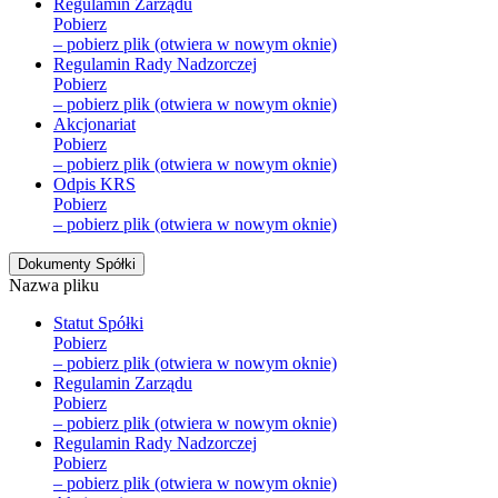
Regulamin Zarządu
Pobierz
– pobierz plik (otwiera w nowym oknie)
Regulamin Rady Nadzorczej
Pobierz
– pobierz plik (otwiera w nowym oknie)
Akcjonariat
Pobierz
– pobierz plik (otwiera w nowym oknie)
Odpis KRS
Pobierz
– pobierz plik (otwiera w nowym oknie)
Dokumenty Spółki
Nazwa pliku
Statut Spółki
Pobierz
– pobierz plik (otwiera w nowym oknie)
Regulamin Zarządu
Pobierz
– pobierz plik (otwiera w nowym oknie)
Regulamin Rady Nadzorczej
Pobierz
– pobierz plik (otwiera w nowym oknie)