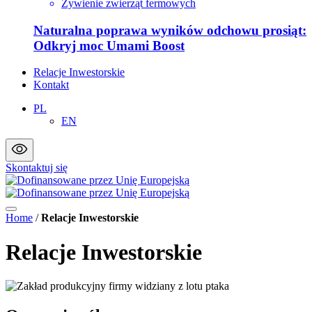
Żywienie zwierząt fermowych
Naturalna poprawa wyników odchowu prosiąt:
Odkryj moc Umami Boost
Relacje Inwestorskie
Kontakt
PL
EN
Skontaktuj się
Home
/
Relacje Inwestorskie
Relacje Inwestorskie