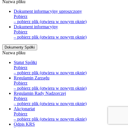
Nazwa pliku
Dokument informacyjny uproszczony
Pobierz
– pobierz plik (otwiera w nowym oknie)
Dokument informacyjny
Pobierz
– pobierz plik (otwiera w nowym oknie)
Dokumenty Spółki
Nazwa pliku
Statut Spółki
Pobierz
– pobierz plik (otwiera w nowym oknie)
Regulamin Zarządu
Pobierz
– pobierz plik (otwiera w nowym oknie)
Regulamin Rady Nadzorczej
Pobierz
– pobierz plik (otwiera w nowym oknie)
Akcjonariat
Pobierz
– pobierz plik (otwiera w nowym oknie)
Odpis KRS