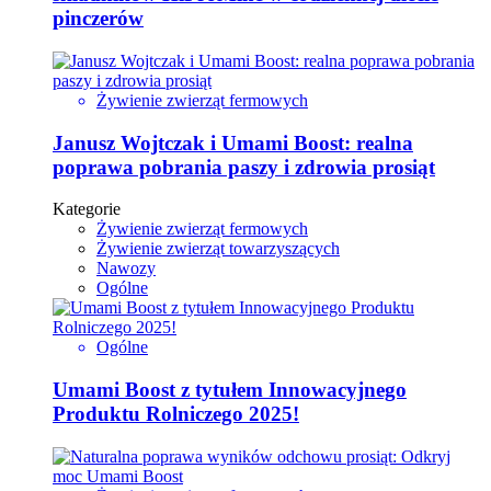
pinczerów
Żywienie zwierząt fermowych
Janusz Wojtczak i Umami Boost: realna
poprawa pobrania paszy i zdrowia prosiąt
Kategorie
Żywienie zwierząt fermowych
Żywienie zwierząt towarzyszących
Nawozy
Ogólne
Ogólne
Umami Boost z tytułem Innowacyjnego
Produktu Rolniczego 2025!