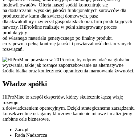
hodowli owadów. Oferta naszej spółki koncentruje się
na dostarczaniu wysokiej jakości funkcjonalnych surowców dla
producentów karm dla zwierząt domowych, pasz
dla akwakultury i zwierząt gospodarskich oraz firm produkujących
nawozy. HiProMine realizuje w pełni zintegrowany proces
produkcyjny –
od własnego materiału genetycznego po finalny produkt,
co zapewnia pełną kontrolę jakości i powtarzalność dostarczanych
rozwiązań.
Władze spółki
HiProMine to zespół ekspertów, którzy skutecznie łączą wizję
rozwoju
z doświadczeniem operacyjnym. Dzięki strategicznemu zarządzaniu
konsekwentnie osiągamy kluczowe kamienie milowe i realizujemy
ambitne cele biznesowe.
Zarząd
Rada Nadzorcza