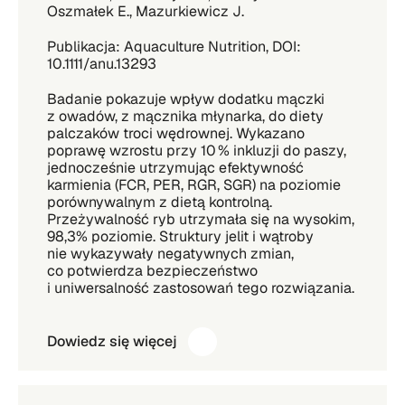
Oszmałek E., Mazurkiewicz J.
Publikacja: Aquaculture Nutrition, DOI:
10.1111/anu.13293
Badanie pokazuje wpływ dodatku mączki
z owadów, z mącznika młynarka, do diety
palczaków troci wędrownej. Wykazano
poprawę wzrostu przy 10 % inkluzji do paszy,
jednocześnie utrzymując efektywność
karmienia (FCR, PER, RGR, SGR) na poziomie
porównywalnym z dietą kontrolną.
Przeżywalność ryb utrzymała się na wysokim,
98,3% poziomie. Struktury jelit i wątroby
nie wykazywały negatywnych zmian,
co potwierdza bezpieczeństwo
i uniwersalność zastosowań tego rozwiązania.
Dowiedz się więcej