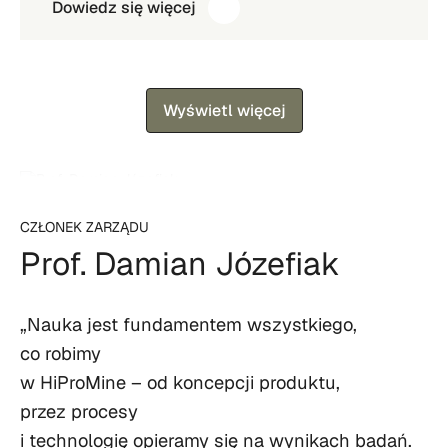
Dowiedz się więcej
Wyświetl więcej
CZŁONEK ZARZĄDU
Prof. Damian Józefiak
„Nauka jest fundamentem wszystkiego,
co robimy
w HiProMine – od koncepcji produktu,
przez procesy
i technologię opieramy się na wynikach badań.