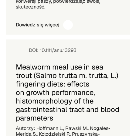
konwersji paszy, potwierdzając swoją
skuteczność.
Dowiedz się więcej
DOI: 10.1111/anu.13293
Mealworm meal use in sea
trout (Salmo trutta m. trutta, L.)
fingering diets: effects
on growth performance,
histomorphology of the
gastrointestinal tract and blood
parameters
Autorzy: Hoffmann L., Rawski M., Nogales-
Merida S., Kołodziejski P., Pruszyńska-