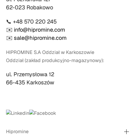
62-023 Robakowo
📞 +48 570 220 245
✉️
info@hipromine.com
✉️
sale@hipromine.com
HIPROMINE S.A Oddział w Karkoszowie
Oddział (zakład produkcyjno-magazynowy):
ul. Przemysłowa 12
66-435 Karkoszów
Hipromine