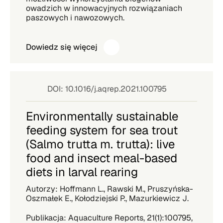
owadzich w innowacyjnych rozwiązaniach
paszowych i nawozowych.
Dowiedz się więcej
DOI: 10.1016/j.aqrep.2021.100795
Environmentally sustainable
feeding system for sea trout
(Salmo trutta m. trutta): live
food and insect meal-based
diets in larval rearing
Autorzy: Hoffmann L., Rawski M., Pruszyńska-
Oszmałek E., Kołodziejski P., Mazurkiewicz J.
Publikacja: Aquaculture Reports, 21(1):100795,