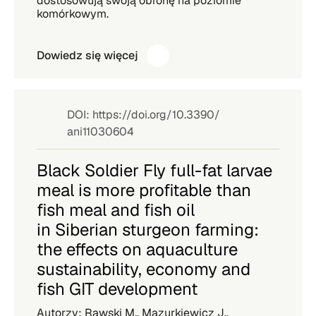
dostosowują swoją obronę na poziomie
komórkowym.
Dowiedz się więcej
DOI: https://doi.org/10.3390/
ani11030604
Black Soldier Fly full-fat larvae
meal is more profitable than
fish meal and fish oil
in Siberian sturgeon farming:
the effects on aquaculture
sustainability, economy and
fish GIT development
Autorzy: Rawski M., Mazurkiewicz J.,