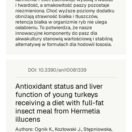
i twardość, a smakowitość paszy pozostaje
niezmieniona. Choć wyższe poziomy dodatku
obniżają strawność białka i tłuszczów,
retencja białka w organizmie ryb nie ulega
osłabieniu. To potwierdza, że nasze
innowacyjne komponenty do pasz dla
akwakultury stanowią wartościową i stabilną
alternatywę w formułach dla hodowli łososia.
DOI: 10.3390/ani10081339
Antioxidant status and liver
function of young turkeys
receiving a diet with full-fat
insect meal from Hermetia
illucens
Authors: Ognik K., Kozłowski J., Stępniowska,