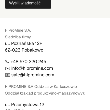
Wyślij wiadomość
HiProMine S.A.
Siedziba firmy
ul. Poznańska 12F
62-023 Robakowo
📞 +48 570 220 245
✉️
info@hipromine.com
✉️
sale@hipromine.com
HIPROMINE S.A Oddział w Karkoszowie
Oddział (zakład produkcyjno-magazynowy):
ul. Przemysłowa 12