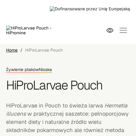
Home
/
HiProLarvae Pouch
Żywienie ptaków
Nioska
HiProLarvae Pouch
HiProLarvae in Pouch to świeża larwa
Hermetia
illucens
w praktycznej saszetce: pełnoporcjowy
element diety i naturalne źródło wielu
składników pokarmowych ale również metoda