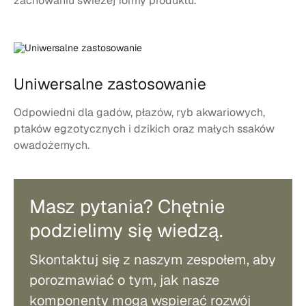
zachowaniu świeżej formy produktu.
Uniwersalne zastosowanie
Odpowiedni dla gadów, płazów, ryb akwariowych,
ptaków egzotycznych i dzikich oraz małych ssaków
owadożernych.
Masz pytania? Chętnie
podzielimy się wiedzą.
Skontaktuj się z naszym zespołem, aby
porozmawiać o tym, jak nasze
komponenty mogą wspierać rozwój