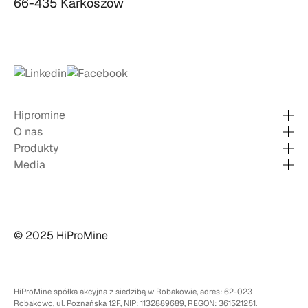
66-435 Karkoszów
Hipromine
O nas
Produkty
Media
© 2025 HiProMine
HiProMine spółka akcyjna z siedzibą w Robakowie, adres: 62-023
Robakowo, ul. Poznańska 12F, NIP: 1132889689, REGON: 361521251.