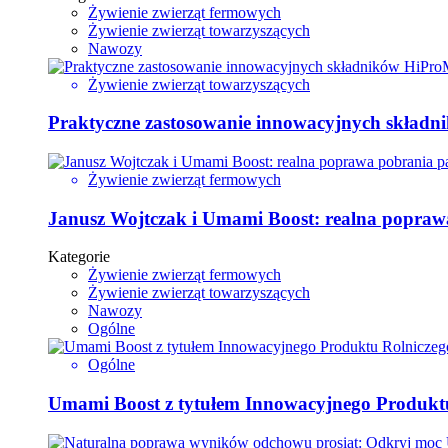
Żywienie zwierząt fermowych
Żywienie zwierząt towarzyszących
Nawozy
Żywienie zwierząt towarzyszących
Praktyczne zastosowanie innowacyjnych składni
Żywienie zwierząt fermowych
Janusz Wojtczak i Umami Boost: realna poprawa
Kategorie
Żywienie zwierząt fermowych
Żywienie zwierząt towarzyszących
Nawozy
Ogólne
Ogólne
Umami Boost z tytułem Innowacyjnego Produktu