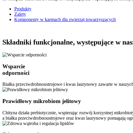
Produkty
Zalety
Komponenty w karmach dla zwierząt towarzyszących
Składniki funkcjonalne, występujące w na
Wsparcie
odporności
Białka przeciwdrobnoustrojowe i kwas laurynowy zawarte w naszych 
Prawidłowy mikrobiom jelitowy
Chityna działa prebiotycznie, wspierając rozwój korzystnej mikrobioty
a białka przeciwdrobnoustrojowe oraz kwas laurynowy pomagają ogr