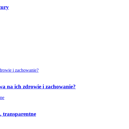
tury
wa na ich zdrowie i zachowanie?
, transparentne