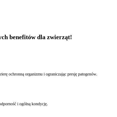
ch benefitów dla zwierząt!
ierę ochronną organizmu i ograniczając presję patogenów.
dporność i ogólną kondycję.