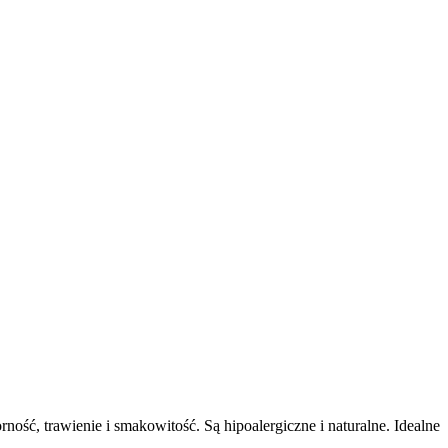
ść, trawienie i smakowitość. Są hipoalergiczne i naturalne. Idealne