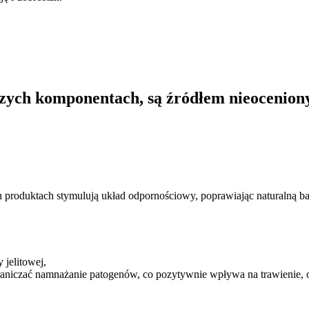
szych komponentach, są źródłem nieoceniony
produktach stymulują układ odpornościowy, poprawiając naturalną bar
 jelitowej,
aniczać namnażanie patogenów, co pozytywnie wpływa na trawienie, o