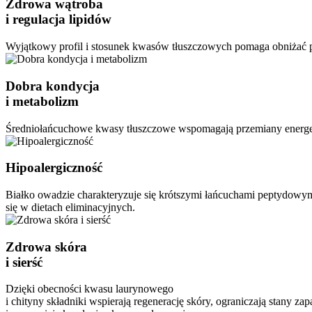
Zdrowa wątroba
i regulacja lipidów
Wyjątkowy profil i stosunek kwasów tłuszczowych pomaga obniżać pozi
Dobra kondycja
i metabolizm
Średniołańcuchowe kwasy tłuszczowe wspomagają przemiany energety
Hipoalergiczność
Białko owadzie charakteryzuje się krótszymi łańcuchami peptydowym
się w dietach eliminacyjnych.
Zdrowa skóra
i sierść
Dzięki obecności kwasu laurynowego
i chityny składniki wspierają regenerację skóry, ograniczają stany zap