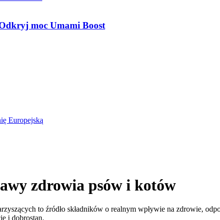
 Odkryj moc Umami Boost
rawy zdrowia psów i kotów
zyszących to źródło składników o realnym wpływie na zdrowie, odporno
ę i dobrostan.