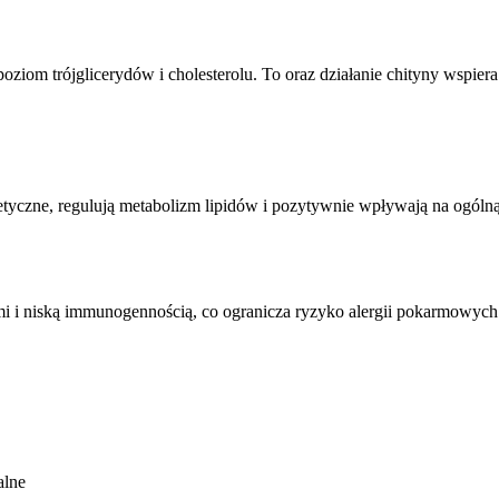
om trójglicerydów i cholesterolu. To oraz działanie chityny wspiera 
czne, regulują metabolizm lipidów i pozytywnie wpływają na ogólną
i i niską immunogennością, co ogranicza ryzyko alergii pokarmowych.
alne