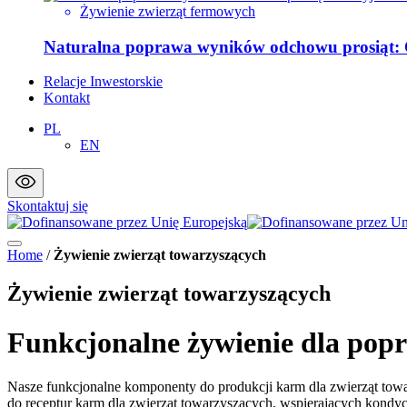
Żywienie zwierząt fermowych
Naturalna poprawa wyników odchowu prosiąt:
Relacje Inwestorskie
Kontakt
PL
EN
Skontaktuj się
Home
/
Żywienie zwierząt towarzyszących
Żywienie zwierząt towarzyszących
Funkcjonalne żywienie dla pop
Nasze funkcjonalne komponenty do produkcji karm dla zwierząt towar
do receptur karm dla zwierząt towarzyszących, wspierających kondycj