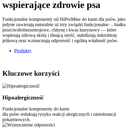
wspierające zdrowie psa
Funkcjonalne komponenty od HiProMine do karm dla psów, jako
jedyne zawierają naturalnie aż trzy związki funkcjonalne: – białka
przeciwdrobnoustrojowe, chitynę i kwas laurynowy — które
wspierają zdrową skórę i lśniącą sierść, stabilizują mikrobiotę
jelitową oraz wzmacniają odporność i ogólną witalność psów.
Produkty
Kluczowe korzyści
Hipoalergiczność
Funkcjonalne komponenty do karm
dla psów redukują ryzyko reakcji alergicznych i nietolerancji
pokarmowych.