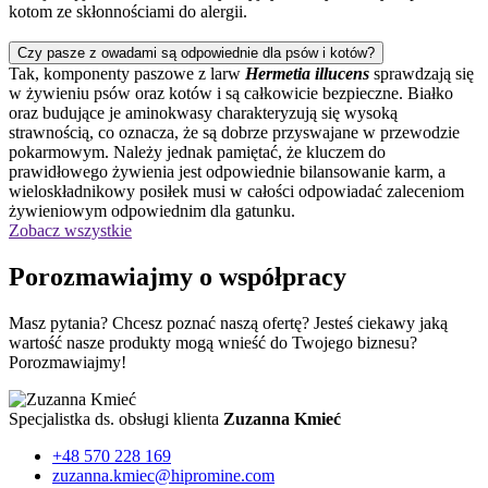
kotom ze skłonnościami do alergii.
Czy pasze z owadami są odpowiednie dla psów i kotów?
Tak, komponenty paszowe z larw
Hermetia illucens
sprawdzają się
w żywieniu psów oraz kotów i są całkowicie bezpieczne. Białko
oraz budujące je aminokwasy charakteryzują się wysoką
strawnością, co oznacza, że są dobrze przyswajane w przewodzie
pokarmowym. Należy jednak pamiętać, że kluczem do
prawidłowego żywienia jest odpowiednie bilansowanie karm, a
wieloskładnikowy posiłek musi w całości odpowiadać zaleceniom
żywieniowym odpowiednim dla gatunku.
Zobacz wszystkie
Porozmawiajmy o współpracy
Masz pytania? Chcesz poznać naszą ofertę? Jesteś ciekawy jaką
wartość nasze produkty mogą wnieść do Twojego biznesu?
Porozmawiajmy!
Specjalistka ds. obsługi klienta
Zuzanna Kmieć
+48 570 228 169
zuzanna.kmiec@hipromine.com