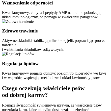
Wzmocnienie odporności
Kwas laurynowy, chityna i peptydy AMP naturalnie pobudzają
układ immunologiczny, co pomaga w zwalczaniu patogenów.
Zdrowe trawienie
Aktywne składniki stabilizują mikrobiotę jelit, poprawiając proces
trawienia
i wchłaniania składników odżywczych.
Regulacja lipidów
Kwas laurynowy pomaga obniżyć poziom trójglicerydów we krwi
i w wątrobie, wspierając metabolizm i układ krwionośny psów.
Czego oczekują właściciele psów
od dobrej karmy?
Rosnąca świadomość żywieniowa sprawia, że właściciele psów
poszukują karm, które nie tylko dostarczają niezbędnych