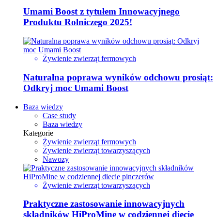
Umami Boost z tytułem Innowacyjnego
Produktu Rolniczego 2025!
Żywienie zwierząt fermowych
Naturalna poprawa wyników odchowu prosiąt:
Odkryj moc Umami Boost
Baza wiedzy
Case study
Baza wiedzy
Kategorie
Żywienie zwierząt fermowych
Żywienie zwierząt towarzyszących
Nawozy
Żywienie zwierząt towarzyszących
Praktyczne zastosowanie innowacyjnych
składników HiProMine w codziennej diecie