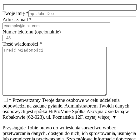
Twoje imię
*
Adres e-mail
*
Numer telefonu
(opcjonalnie)
Treść wiadomości
*
*
Przetwarzamy Twoje dane osobowe w celu udzielenia
odpowiedzi na zadane pytanie. Administratorem Twoich danych
osobowych jest spółka HiProMine Spółka Akcyjna z siedzibą w
Robakowie (62-023), ul. Poznańska 12F.
czytaj więcej
▼
Przysługuje Tobie prawo do wniesienia sprzeciwu wobec
przetwarzania danych, dostępu do nich, ich sprostowania, usunięcia
lub ograniczenia przetwarzania. Szczegółowe informacje dotyczące