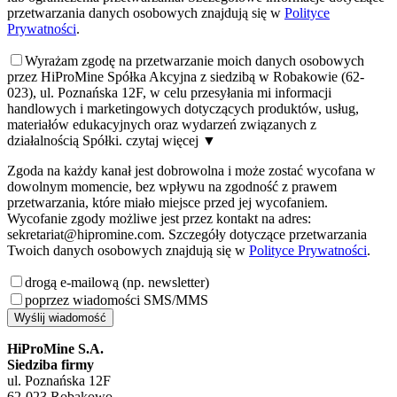
przetwarzania danych osobowych znajdują się w
Polityce
Prywatności
.
Wyrażam zgodę na przetwarzanie moich danych osobowych
przez HiProMine Spółka Akcyjna z siedzibą w Robakowie (62-
023), ul. Poznańska 12F, w celu przesyłania mi informacji
handlowych i marketingowych dotyczących produktów, usług,
materiałów edukacyjnych oraz wydarzeń związanych z
działalnością Spółki.
czytaj więcej
▼
Zgoda na każdy kanał jest dobrowolna i może zostać wycofana w
dowolnym momencie, bez wpływu na zgodność z prawem
przetwarzania, które miało miejsce przed jej wycofaniem.
Wycofanie zgody możliwe jest przez kontakt na adres:
sekretariat@hipromine.com. Szczegóły dotyczące przetwarzania
Twoich danych osobowych znajdują się w
Polityce Prywatności
.
drogą e-mailową (np. newsletter)
poprzez wiadomości SMS/MMS
Wyślij wiadomość
HiProMine S.A.
Siedziba firmy
ul. Poznańska 12F
62-023 Robakowo