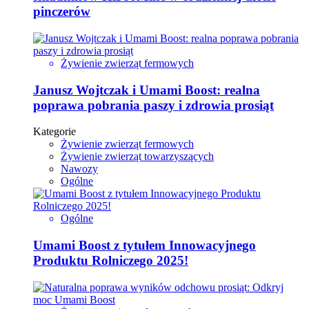
pinczerów
Żywienie zwierząt fermowych
Janusz Wojtczak i Umami Boost: realna
poprawa pobrania paszy i zdrowia prosiąt
Kategorie
Żywienie zwierząt fermowych
Żywienie zwierząt towarzyszących
Nawozy
Ogólne
Ogólne
Umami Boost z tytułem Innowacyjnego
Produktu Rolniczego 2025!