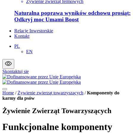
Żywienie zwierząt fermowych
Naturalna poprawa wyników odchowu prosiąt:
Odkryj moc Umami Boost
Relacje Inwestorskie
Kontakt
PL
EN
Skontaktuj się
Home
/
Żywienie zwierząt towarzyszących
/
Komponenty do
karmy dla psów
Żywienie Zwierząt Towarzyszących
Funkcjonalne komponenty