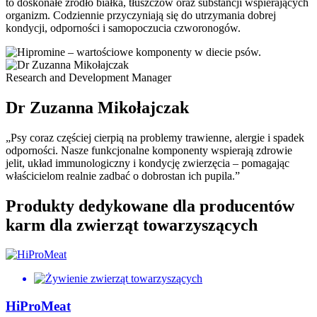
to doskonałe źródło białka, tłuszczów oraz substancji wspierających
organizm. Codziennie przyczyniają się do utrzymania dobrej
kondycji, odporności i samopoczucia czworonogów.
Research and Development Manager
Dr Zuzanna Mikołajczak
„Psy coraz częściej cierpią na problemy trawienne, alergie i spadek
odporności. Nasze funkcjonalne komponenty wspierają zdrowie
jelit, układ immunologiczny i kondycję zwierzęcia – pomagając
właścicielom realnie zadbać o dobrostan ich pupila.”
Produkty dedykowane dla producentów
karm dla zwierząt towarzyszących
HiProMeat