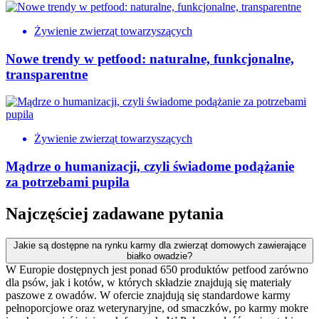
Żywienie zwierząt towarzyszących
Nowe trendy w petfood: naturalne, funkcjonalne,
transparentne
Żywienie zwierząt towarzyszących
Mądrze o humanizacji, czyli świadome podążanie
za potrzebami pupila
Najczęściej zadawane pytania
Jakie są dostępne na rynku karmy dla zwierząt domowych zawierające
białko owadzie?
W Europie dostępnych jest ponad 650 produktów petfood zarówno
dla psów, jak i kotów, w których składzie znajdują się materiały
paszowe z owadów. W ofercie znajdują się standardowe karmy
pełnoporcjowe oraz weterynaryjne, od smaczków, po karmy mokre