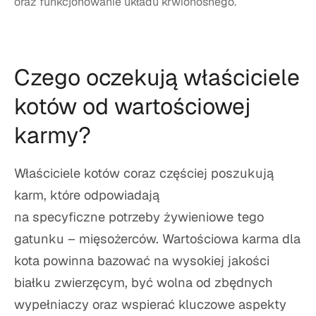
oraz funkcjonowanie układu krwionośnego.
Czego oczekują właściciele
kotów od wartościowej
karmy?
Właściciele kotów coraz częściej poszukują
karm, które odpowiadają
na specyficzne potrzeby żywieniowe tego
gatunku – mięsożerców. Wartościowa karma dla
kota powinna bazować na wysokiej jakości
białku zwierzęcym, być wolna od zbędnych
wypełniaczy oraz wspierać kluczowe aspekty