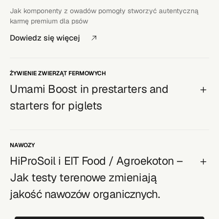
Jak komponenty z owadów pomogły stworzyć autentyczną
karmę premium dla psów
Dowiedz się więcej
ŻYWIENIE ZWIERZĄT FERMOWYCH
Umami Boost in prestarters and
starters for piglets
NAWOZY
HiProSoil i EIT Food / Agroekoton –
Jak testy terenowe zmieniają
jakość nawozów organicznych.