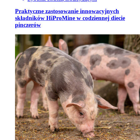
Praktyczne zastosowanie innowacyjnych
składników HiProMine w codziennej diecie
pinczerów