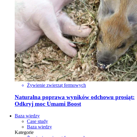
Żywienie zwierząt fermowych
Naturalna poprawa wyników odchowu prosiąt:
Odkryj moc Umami Boost
Baza wiedzy
Case study
Baza wiedzy
Kategorie