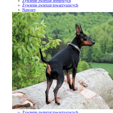
Żywienie zwierząt fermowych
Żywienie zwierząt towarzyszących
Nawozy
Żywienie zwierząt towarzyszących