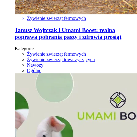
Żywienie zwierząt fermowych
Janusz Wojtczak i Umami Boost: realna
poprawa pobrania paszy i zdrowia prosiąt
Kategorie
Żywienie zwierząt fermowych
Żywienie zwierząt towarzyszących
Nawozy
Ogólne