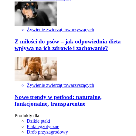
Żywienie zwierząt towarzyszących
Z miłości do psów – jak odpowiednia dieta
wpływa na ich zdrowie i zachowanie?
Żywienie zwierząt towarzyszących
Nowe trendy w petfood: naturalne,
funkcjonalne, transparentne
Produkty dla
Dzikie ptaki
Ptaki egzotyczne
Drób przyzagrodowy