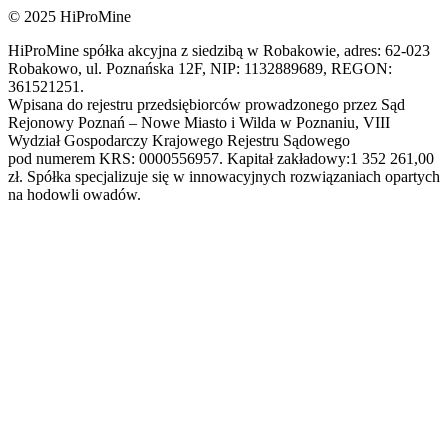
© 2025 HiProMine
HiProMine spółka akcyjna z siedzibą w Robakowie, adres: 62-023
Robakowo, ul. Poznańska 12F, NIP: 1132889689, REGON:
361521251.
Wpisana do rejestru przedsiębiorców prowadzonego przez Sąd
Rejonowy Poznań – Nowe Miasto i Wilda w Poznaniu, VIII
Wydział Gospodarczy Krajowego Rejestru Sądowego
pod numerem KRS: 0000556957. Kapitał zakładowy:1 352 261,00
zł. Spółka specjalizuje się w innowacyjnych rozwiązaniach opartych
na hodowli owadów.