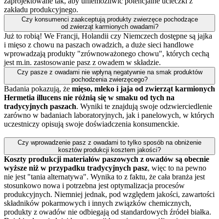
zaprojektowane tak, aby uniemożliwić potencjalne ucieczki z
zakładu produkcyjnego.
Czy konsumenci zaakceptują produkty zwierzęce pochodzące
od zwierząt karmionych owadami?
Już to robią! We Francji, Holandii czy Niemczech dostępne są jajka
i mięso z chowu na paszach owadzich, a duże sieci handlowe
wprowadzają produkty "zrównoważonego chowu", których cechą
jest m.in. zastosowanie pasz z owadem w składzie.
Czy pasze z owadami nie wpłyną negatywnie na smak produktów
pochodzenia zwierzęcego?
Badania pokazują, że
mięso, mleko i jaja od zwierząt karmionych
Hermetia illucens nie różnią się w smaku od tych na
tradycyjnych paszach
. Wyniki te znajdują swoje odzwierciedlenie
zarówno w badaniach laboratoryjnych, jak i panelowych, w których
uczestniczy opisują swoje doświadczenia konsumenckie.
Czy wprowadzenie pasz z owadami to tylko sposób na obniżenie
kosztów produkcji kosztem jakości?
Koszty produkcji materiałów paszowych z owadów są obecnie
wyższe niż w przypadku tradycyjnych pasz
, więc to na pewno
nie jest "tania alternatywa". Wynika to z faktu, że cała branża jest
stosunkowo nowa i potrzebna jest optymalizacja procesów
produkcyjnych. Niemniej jednak, pod względem jakości, zawartości
składników pokarmowych i innych związków chemicznych,
produkty z owadów nie odbiegają od standardowych źródeł białka.