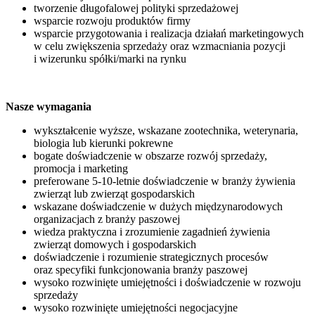
tworzenie długofalowej polityki sprzedażowej
wsparcie rozwoju produktów firmy
wsparcie przygotowania i realizacja działań marketingowych
w celu zwiększenia sprzedaży oraz wzmacniania pozycji
i wizerunku spółki/marki na rynku
Nasze wymagania
wykształcenie wyższe, wskazane zootechnika, weterynaria,
biologia lub kierunki pokrewne
bogate doświadczenie w obszarze rozwój sprzedaży,
promocja i marketing
preferowane 5-10-letnie doświadczenie w branży żywienia
zwierząt lub zwierząt gospodarskich
wskazane doświadczenie w dużych międzynarodowych
organizacjach z branży paszowej
wiedza praktyczna i zrozumienie zagadnień żywienia
zwierząt domowych i gospodarskich
doświadczenie i rozumienie strategicznych procesów
oraz specyfiki funkcjonowania branży paszowej
wysoko rozwinięte umiejętności i doświadczenie w rozwoju
sprzedaży
wysoko rozwinięte umiejętności negocjacyjne