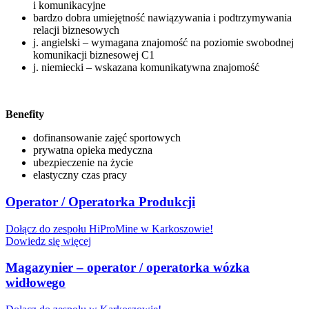
i komunikacyjne
bardzo dobra umiejętność nawiązywania i podtrzymywania
relacji biznesowych
j. angielski – wymagana znajomość na poziomie swobodnej
komunikacji biznesowej C1
j. niemiecki – wskazana komunikatywna znajomość
Benefity
dofinansowanie zajęć sportowych
prywatna opieka medyczna
ubezpieczenie na życie
elastyczny czas pracy
Operator / Operatorka Produkcji
Dołącz do zespołu HiProMine w Karkoszowie!
Dowiedz się więcej
Magazynier – operator / operatorka wózka
widłowego