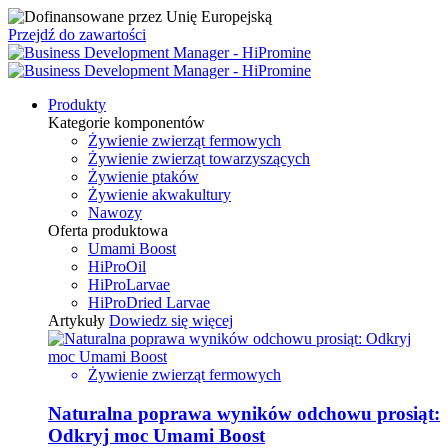
Przejdź do zawartości
Produkty
Kategorie komponentów
Żywienie zwierząt fermowych
Żywienie zwierząt towarzyszących
Żywienie ptaków
Żywienie akwakultury
Nawozy
Oferta produktowa
Umami Boost
HiProOil
HiProLarvae
HiProDried Larvae
Artykuły
Dowiedz się więcej
Żywienie zwierząt fermowych
Naturalna poprawa wyników odchowu prosiąt:
Odkryj moc Umami Boost