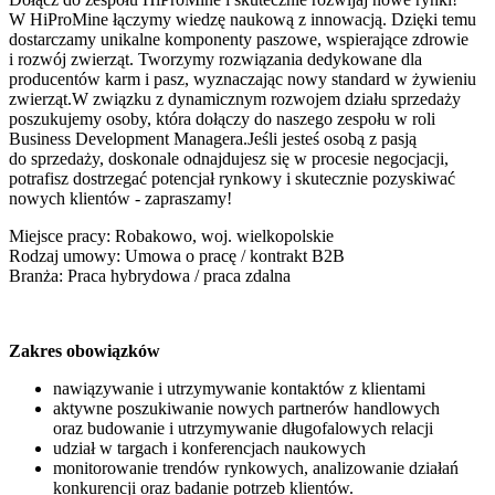
W HiProMine łączymy wiedzę naukową z innowacją. Dzięki temu
dostarczamy unikalne komponenty paszowe, wspierające zdrowie
i rozwój zwierząt. Tworzymy rozwiązania dedykowane dla
producentów karm i pasz, wyznaczając nowy standard w żywieniu
zwierząt.W związku z dynamicznym rozwojem działu sprzedaży
poszukujemy osoby, która dołączy do naszego zespołu w roli
Business Development Managera.Jeśli jesteś osobą z pasją
do sprzedaży, doskonale odnajdujesz się w procesie negocjacji,
potrafisz dostrzegać potencjał rynkowy i skutecznie pozyskiwać
nowych klientów - zapraszamy!
Miejsce pracy: Robakowo, woj. wielkopolskie
Rodzaj umowy: Umowa o pracę / kontrakt B2B
Branża: Praca hybrydowa / praca zdalna
Zakres obowiązków
nawiązywanie i utrzymywanie kontaktów z klientami
aktywne poszukiwanie nowych partnerów handlowych
oraz budowanie i utrzymywanie długofalowych relacji
udział w targach i konferencjach naukowych
monitorowanie trendów rynkowych, analizowanie działań
konkurencji oraz badanie potrzeb klientów.