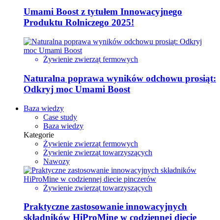
Umami Boost z tytułem Innowacyjnego
Produktu Rolniczego 2025!
Żywienie zwierząt fermowych
Naturalna poprawa wyników odchowu prosiąt:
Odkryj moc Umami Boost
Baza wiedzy
Case study
Baza wiedzy
Kategorie
Żywienie zwierząt fermowych
Żywienie zwierząt towarzyszących
Nawozy
Żywienie zwierząt towarzyszących
Praktyczne zastosowanie innowacyjnych
składników HiProMine w codziennej diecie