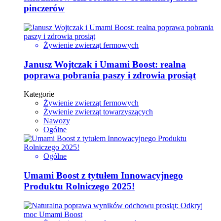
pinczerów
Żywienie zwierząt fermowych
Janusz Wojtczak i Umami Boost: realna
poprawa pobrania paszy i zdrowia prosiąt
Kategorie
Żywienie zwierząt fermowych
Żywienie zwierząt towarzyszących
Nawozy
Ogólne
Ogólne
Umami Boost z tytułem Innowacyjnego
Produktu Rolniczego 2025!